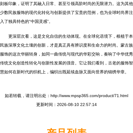
刻板印象，证明了其融入日常、甚至引领高阶时尚的无限潜力。这为其他
少数民族服饰的现代化转化与创新提供了宝贵的范例，也为全球时尚界注
入了独具特色的“中国灵感”。
更深层次看，这是文化自信的生动体现。在全球化语境下，根植于本
民族深厚文化土壤的创新，才是真正具有辨识度和生命力的时尚。蒙古族
服饰的这次华丽转身，如同一曲传统与现代的华彩交响，奏响了中华优秀
传统文化创造性转化与创新性发展的强音。它让我们看到，古老的服饰智
慧如何在新时代的织机上，编织出既延续血脉又面向世界的锦绣华章。
如若转载，请注明出处：http://www.mpsp365.com/product/71.html
更新时间：2026-08-10 22:57:14